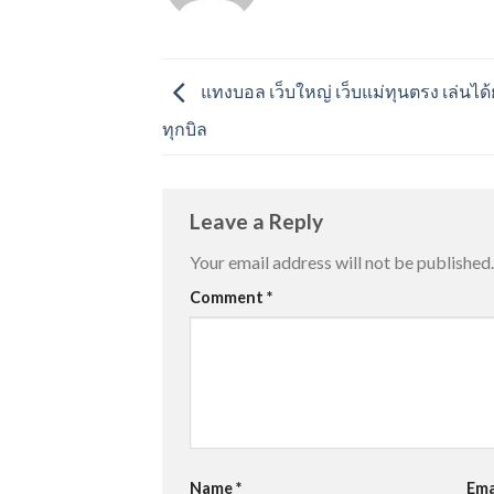
แทงบอล เว็บใหญ่ เว็บแม่ทุนตรง เล่นได้ย
ทุกบิล
Leave a Reply
Your email address will not be published.
Comment
*
Name
*
Ema