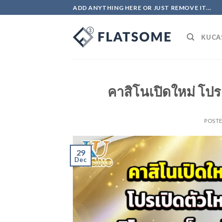
Skip
ADD ANYTHING HERE OR JUST REMOVE IT...
to
content
KU CA
คาสิโนเปิดใหม่ โปร
POST
29
Dec