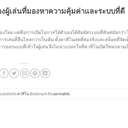
ผู้เล่นที่มองหาความคุ้มค่าและระบบที่ดี
งใหม่ แต่คือการเปิดโอกาสให้ตัวเองได้สัมผัสระบบที่ทันสมัยกว่า
รเล่นที่ลื่นไหลกว่าเว็บเดิม ทั้งคาสิโนสดที่สมจริงและสล็อตที่จัดเ
ออกแบบที่เข้าใจผู้เล่น จึงไม่น่าแปลกใจที่คาสิโนเปิดใหม่กลายเ
s posted in
คาสิโน
. Bookmark the
permalink
.