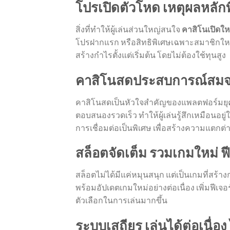
โปรเปิดตัวโหด เหตุผลหลักที่
สิ่งที่ทำให้ผู้เล่นส่วนใหญ่สนใจ
คาสิโนเปิดให
โปรฝากแรก หรือสิทธิพิเศษเฉพาะสมาชิกใหม่ 
สร้างกำไรตั้งแต่เริ่มต้น โดยไม่ต้องใช้ทุนสูง
คาสิโนสดประสบการณ์สมจริง
คาสิโนสดเป็นหัวใจสำคัญของแพลตฟอร์มยุค
ตอบสนองรวดเร็ว ทำให้ผู้เล่นรู้สึกเหมือนอยู
การเชื่อมต่อเป็นพิเศษ เพื่อสร้างความแตกต่
สล็อตจัดเต็ม รวมเกมใหม่ ฟี
สล็อตไม่ได้มีแค่หมุนสนุก แต่เป็นเกมที่สร้าง
พร้อมอัปเดตเกมใหม่อย่างต่อเนื่อง เพิ่มฟีเจอร
ตัวเลือกในการเล่นมากขึ้น
ระบบเสถียร เล่นได้ต่อเนื่อง