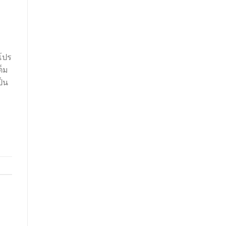
 โปร
ต็ม
ป็น