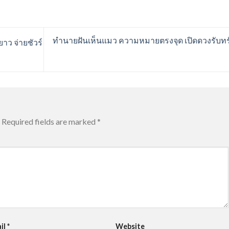
ทำนายฝันเห็นแมว ความหมายตรงจุด เปิดดวงรับทรั
าว จ่ายชัวร์
Required fields are marked
*
il
*
Website