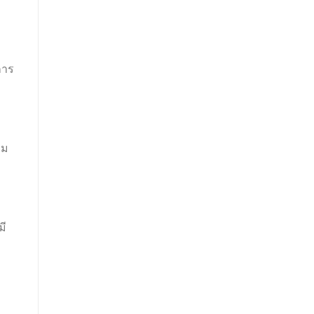
การ
่ม
มี