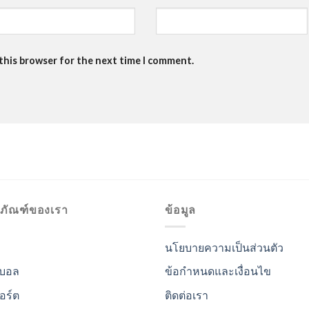
 this browser for the next time I comment.
ตภัณฑ์ของเรา
ข้อมูล
นโยบายความเป็นส่วนตัว
บอล
ข้อกำหนดและเงื่อนไข
อร์ต
ติดต่อเรา