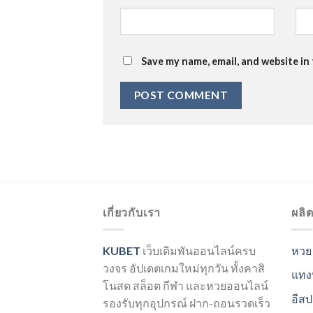
Save my name, email, and website in
เกี่ยวกับเรา
ผลิ
KUBET
เว็บเดิมพันออนไลน์ครบ
หวย
วงจร อัปเดตเกมใหม่ทุกวัน ทั้งคาสิ
แทง
โนสด สล็อต กีฬา และหวยออนไลน์
อีสป
รองรับทุกอุปกรณ์ ฝาก-ถอนรวดเร็ว