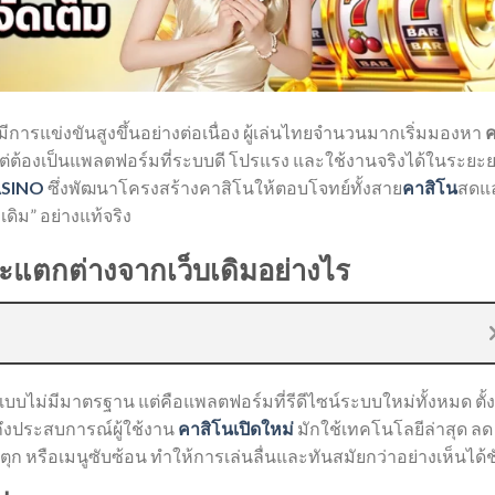
มีการแข่งขันสูงขึ้นอย่างต่อเนื่อง ผู้เล่นไทยจำนวนมากเริ่มมองหา
ค
้” แต่ต้องเป็นแพลตฟอร์มที่ระบบดี โปรแรง และใช้งานจริงได้ในระยะ
ASINO
ซึ่งพัฒนาโครงสร้างคาสิโนให้ตอบโจทย์ทั้งสาย
คาสิโน
สดแ
เดิม” อย่างแท้จริง
ละแตกต่างจากเว็บเดิมอย่างไร
ปิดแบบไม่มีมาตรฐาน แต่คือแพลตฟอร์มที่รีดีไซน์ระบบใหม่ทั้งหมด ตั้ง
ึงประสบการณ์ผู้ใช้งาน
คาสิโนเปิดใหม่
มักใช้เทคโนโลยีล่าสุด ลด
ตุก หรือเมนูซับซ้อน ทำให้การเล่นลื่นและทันสมัยกว่าอย่างเห็นได้ช