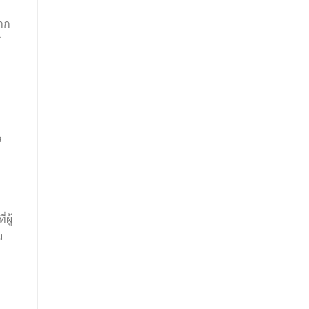
าก
่
ล
ผู้
ม