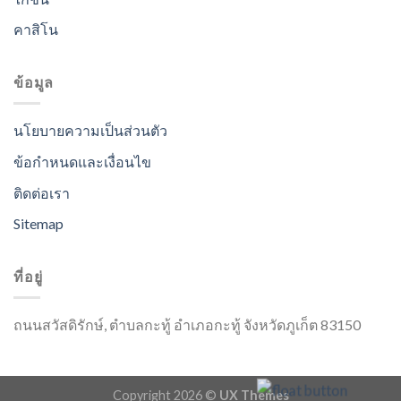
คาสิโน
ข้อมูล
นโยบายความเป็นส่วนตัว
ข้อกำหนดและเงื่อนไข
ติดต่อเรา
Sitemap
ที่อยู่
ถนนสวัสดิรักษ์, ตำบลกะทู้ อำเภอกะทู้ จังหวัดภูเก็ต 83150
Copyright 2026 ©
UX Themes