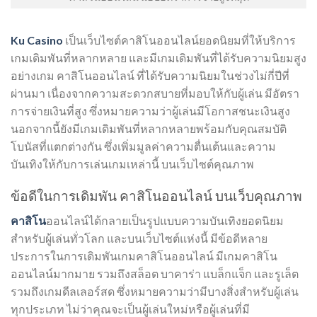
Ku Casino
เป็นเว็บไซต์คาสิโนออนไลน์ยอดนิยมที่ให้บริการ
เกมเดิมพันที่หลากหลาย และมีเกมเดิมพันที่ได้รับความนิยมสูง
อย่างเกม คาสิโนออนไลน์ ที่ได้รับความนิยมในช่วงไม่กี่ปีที่
ผ่านมา เนื่องจากความสะดวกสบายที่มอบให้กับผู้เล่น มีอัตรา
การจ่ายเงินที่สูง ซึ่งหมายความว่าผู้เล่นมีโอกาสชนะเงินสูง
นอกจากนี้ยังมีเกมเดิมพันที่หลากหลายพร้อมกับคุณสมบัติ
โบนัสที่แตกต่างกัน ซึ่งเพิ่มมูลค่าความตื่นเต้นและความ
บันเทิงให้กับการเล่นเกมเหล่านี้ บนเว็บไซต์คุณภาพ
ข้อดีในการเดิมพัน คาสิโนออนไลน์ บนเว็บคุณภาพ
คาสิโน
ออนไลน์ได้กลายเป็นรูปแบบความบันเทิงยอดนิยม
สำหรับผู้เล่นทั่วโลก และบนเว็บไซต์แห่งนี้ มีข้อดีหลาย
ประการในการเดิมพันเกมคาสิโนออนไลน์ มีเกมคาสิโน
ออนไลน์มากมาย รวมถึงสล็อต บาคาร่า แบล็กแจ็ก และรูเล็ต
รวมถึงเกมดีลเลอร์สด ซึ่งหมายความว่ามีบางสิ่งสำหรับผู้เล่น
ทุกประเภท ไม่ว่าคุณจะเป็นผู้เล่นใหม่หรือผู้เล่นที่มี