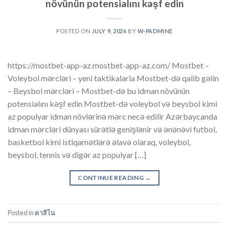
növünün potensialını kəşf edin
POSTED ON
JULY 9, 2026
BY
W-PADMINE
https://mostbet-app-az.mostbet-app-az.com/ Mostbet –
Voleybol mərcləri – yeni taktikalarla Mostbet-də qalib gəlin
– Beysbol mərcləri – Mostbet-də bu idman növünün
potensialını kəşf edin Mostbet-də voleybol və beysbol kimi
az populyar idman növlərinə mərc necə edilir Azərbaycanda
idman mərcləri dünyası sürətlə genişlənir və ənənəvi futbol,
basketbol kimi istiqamətlərə əlavə olaraq, voleybol,
beysbol, tennis və digər az populyar […]
CONTINUE READING
→
Posted in
คาสิโน