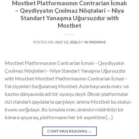
Mostbet Platformasının Contrarian İcmalı
– Qeydiyyatın Çıxılmaz Nöqtələri – Niyə
Standart Yanaşma Uğursuzdur with
Mostbet
POSTED ON
JULY 13, 2026
BY
W-PADMINE
Mostbet Platformasının Contrarian İcmalı – Qeydiyyatın
Çıxılmaz Nöqtələri – Niyə Standart Yanaşma Uğursuzdur
with Mostbet Mostbet Platformasının Contrarian İcmalı –
Fərziyyələri Sorğulamaq Mostbet, Azərbaycanda mərc və
kazino dünyasında adi bir oyunçu deyil. Əksər platformalar
sizi standart qaydalarla qarşılayır, amma Mostbet bu status-
kvonu sorğulayır. Bu icmalda mən, ənənəvi müdrikliyi bir
kənara qoyaraq, platformanın hər bir aspektinə […]
CONTINUE READING
→