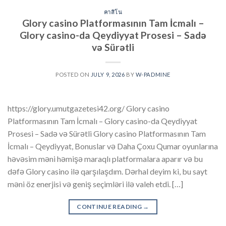
คาสิโน
Glory casino Platformasının Tam İcmalı –
Glory casino-da Qeydiyyat Prosesi – Sadə
və Sürətli
POSTED ON
JULY 9, 2026
BY
W-PADMINE
https://glory.umutgazetesi42.org/ Glory casino
Platformasının Tam İcmalı – Glory casino-da Qeydiyyat
Prosesi – Sadə və Sürətli Glory casino Platformasının Tam
İcmalı – Qeydiyyat, Bonuslar və Daha Çoxu Qumar oyunlarına
həvəsim məni həmişə maraqlı platformalara aparır və bu
dəfə Glory casino ilə qarşılaşdım. Dərhal deyim ki, bu sayt
məni öz enerjisi və geniş seçimləri ilə valeh etdi. […]
CONTINUE READING
→