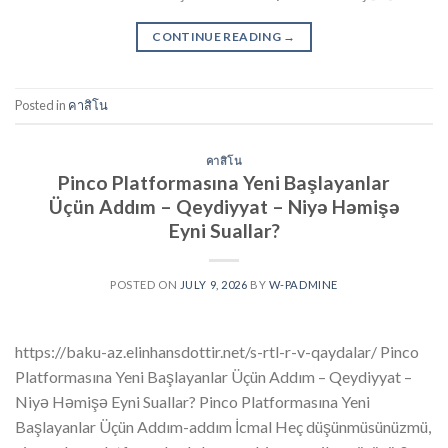
CONTINUE READING
→
Posted in
คาสิโน
คาสิโน
Pinco Platformasına Yeni Başlayanlar
Üçün Addım – Qeydiyyat – Niyə Həmişə
Eyni Suallar?
POSTED ON
JULY 9, 2026
BY
W-PADMINE
https://baku-az.elinhansdottir.net/s-rtl-r-v-qaydalar/ Pinco
Platformasına Yeni Başlayanlar Üçün Addım – Qeydiyyat –
Niyə Həmişə Eyni Suallar? Pinco Platformasına Yeni
Başlayanlar Üçün Addım-addım İcmal Heç düşünmüsünüzmü,