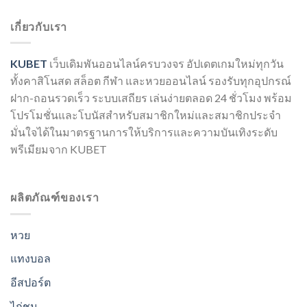
เกี่ยวกับเรา
KUBET
เว็บเดิมพันออนไลน์ครบวงจร อัปเดตเกมใหม่ทุกวัน
ทั้งคาสิโนสด สล็อต กีฬา และหวยออนไลน์ รองรับทุกอุปกรณ์
ฝาก-ถอนรวดเร็ว ระบบเสถียร เล่นง่ายตลอด 24 ชั่วโมง พร้อม
โปรโมชั่นและโบนัสสำหรับสมาชิกใหม่และสมาชิกประจำ
มั่นใจได้ในมาตรฐานการให้บริการและความบันเทิงระดับ
พรีเมียมจาก KUBET
ผลิตภัณฑ์ของเรา
หวย
แทงบอล
อีสปอร์ต
ไก่ชน