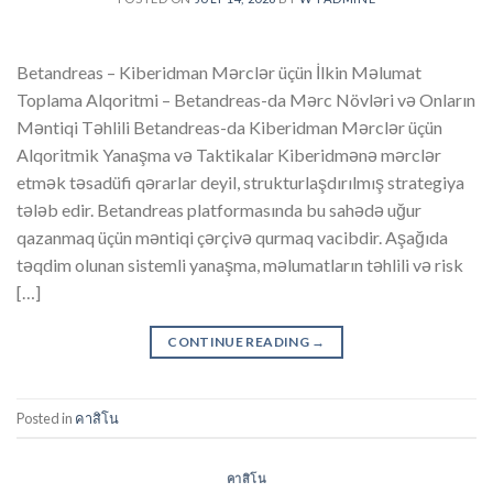
Betandreas – Kiberidman Mərclər üçün İlkin Məlumat
Toplama Alqoritmi – Betandreas-da Mərc Növləri və Onların
Məntiqi Təhlili Betandreas-da Kiberidman Mərclər üçün
Alqoritmik Yanaşma və Taktikalar Kiberidmənə mərclər
etmək təsadüfi qərarlar deyil, strukturlaşdırılmış strategiya
tələb edir. Betandreas platformasında bu sahədə uğur
qazanmaq üçün məntiqi çərçivə qurmaq vacibdir. Aşağıda
təqdim olunan sistemli yanaşma, məlumatların təhlili və risk
[…]
CONTINUE READING
→
Posted in
คาสิโน
คาสิโน