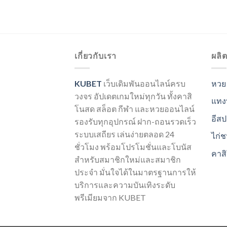
เกี่ยวกับเรา
ผลิ
KUBET
เว็บเดิมพันออนไลน์ครบ
หวย
วงจร อัปเดตเกมใหม่ทุกวัน ทั้งคาสิ
แทง
โนสด สล็อต กีฬา และหวยออนไลน์
อีสป
รองรับทุกอุปกรณ์ ฝาก-ถอนรวดเร็ว
ระบบเสถียร เล่นง่ายตลอด 24
ไก่
ชั่วโมง พร้อมโปรโมชั่นและโบนัส
คาส
สำหรับสมาชิกใหม่และสมาชิก
ประจำ มั่นใจได้ในมาตรฐานการให้
บริการและความบันเทิงระดับ
พรีเมียมจาก KUBET