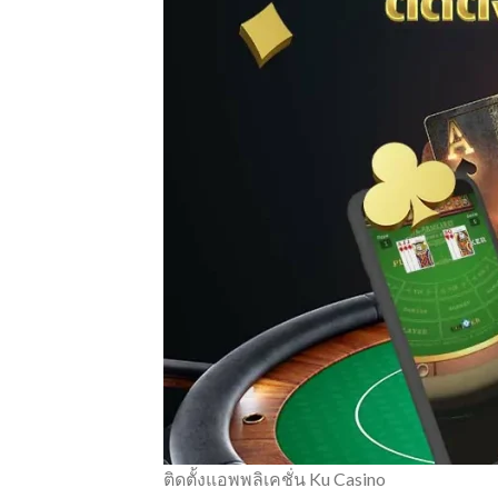
ติดตั้งแอพพลิเคชั่น Ku Casino