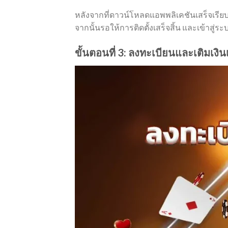
หลังจากที่ดาวน์โหลดแอพพลิเคชันเสร็จเรีย
จากนั้นรอให้การติดตั้งเสร็จสิ้น และเข้าสู่ร
ขั้นตอนที่ 3: ลงทะเบียนและเติมเงินเ