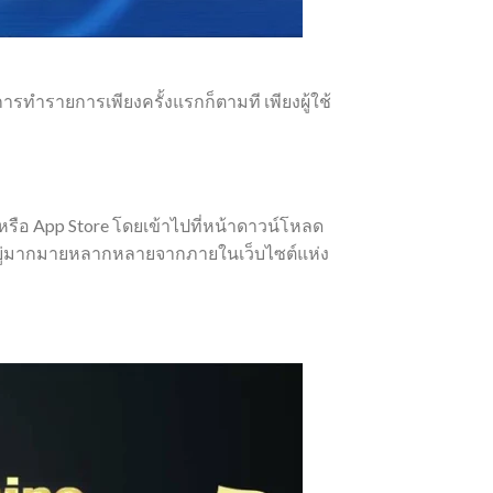
ำรายการเพียงครั้งแรกก็ตามที เพียงผู้ใช้
รือ App Store โดยเข้าไปที่หน้าดาวน์โหลด
่มีอยู่มากมายหลากหลายจากภายในเว็บไซต์แห่ง