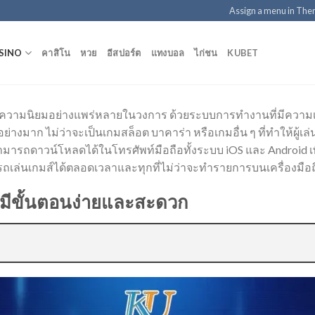
Assign a menu in Th
SINO
คาสิโน
หวย
อีสปอร์ต
แทงบอล
ไก่ชน
KUBET
มีความนิยมอย่างแพร่หลายในวงการ ด้วยระบบการทำงานที่มีความเป
างมาก ไม่ว่าจะเป็นเกมสล็อต บาคาร่า หรือเกมอื่น ๆ ที่ทำให้ผู้
ารถดาวน์โหลดได้ในโทรศัพท์มือถือทั้งระบบ iOS และ Android เพื่
ถเล่นเกมส์ได้ตลอดเวลาและทุกที่ไม่ว่าจะทำรายการบนเครื่องมือถ
มีขั้นตอนง่ายและสะดวก