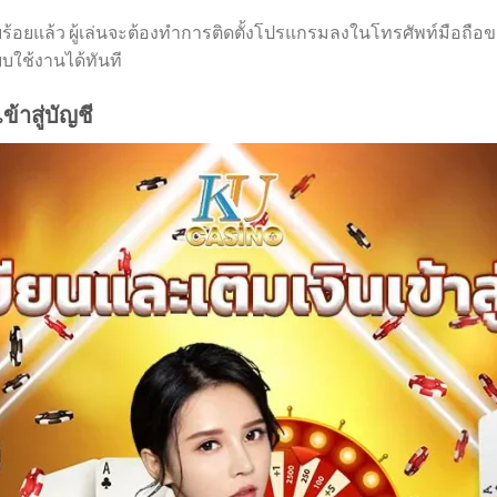
บร้อยแล้ว ผู้เล่นจะต้องทำการติดตั้งโปรแกรมลงในโทรศัพท์มือถื
ะบบใช้งานได้ทันที
ข้าสู่บัญชี