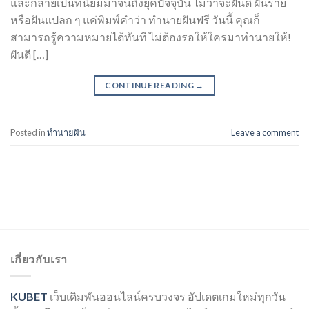
และกลายเป็นที่นิยมมาจนถึงยุคปัจจุบัน ไม่ว่าจะฝันดี ฝันร้าย
หรือฝันแปลก ๆ แค่พิมพ์คำว่า ทำนายฝันฟรี วันนี้ คุณก็
สามารถรู้ความหมายได้ทันที ไม่ต้องรอให้ใครมาทำนายให้!
ฝันดี […]
CONTINUE READING
→
Posted in
ทำนายฝัน
Leave a comment
เกี่ยวกับเรา
KUBET
เว็บเดิมพันออนไลน์ครบวงจร อัปเดตเกมใหม่ทุกวัน