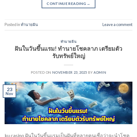
CONTINUE READING
→
Posted in
ทำนายฝัน
Leave a comment
ทำนายฝัน
ฝันในวันขึ้นแรม! ทำนายโชคลาภ เตรียมตัว
รับทรัพย์ใหญ่
POSTED ON
NOVEMBER 23, 2025
BY
ADMIN
23
Nov
ku casino ฝันในวันขึ้นแรมเป็นฝันที่หลายคนเชื่อว่าจะนำโชค