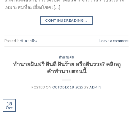
เหมาะสมที่จะเสี่ยงโชค! […]
CONTINUE READING
→
Posted in
ทำนายฝัน
Leave a comment
ทำนายฝัน
ทำนายฝันฟรี ฝันดี ฝันร้าย หรือฝันรวย? คลิกดู
คำทำนายตอนนี้
POSTED ON
OCTOBER 18, 2025
BY
ADMIN
18
Oct