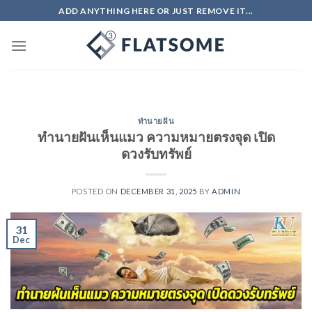
Skip
ADD ANYTHING HERE OR JUST REMOVE IT...
to
content
ทำนายฝัน
ทำนายฝันเห็นแมว ความหมายตรงจุด เปิด
ดวงรับทรัพย์
POSTED ON
DECEMBER 31, 2025
BY
ADMIN
31
Dec