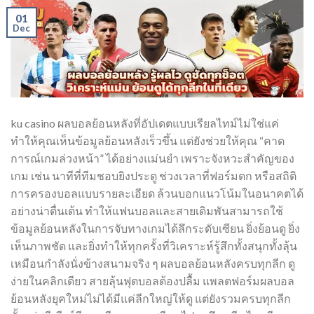
01
Dec
ku casino ผลบอลย้อนหลังที่อัปเดตแบบเรียลไทม์ไม่ใช่แค่
ทำให้คุณเห็นข้อมูลย้อนหลังเร็วขึ้น แต่ยังช่วยให้คุณ “คาด
การณ์เกมล่วงหน้า” ได้อย่างแม่นยำ เพราะจังหวะสำคัญของ
เกม เช่น นาทีที่ทีมชอบยิงประตู ช่วงเวลาที่ฟอร์มตก หรือสถิติ
การครองบอลแบบรายละเอียด ล้วนบอกแนวโน้มในอนาคตได้
อย่างน่าตื่นเต้น ทำให้แฟนบอลและสายเดิมพันสามารถใช้
ข้อมูลย้อนหลังในการจับทางเกมได้ลึกระดับเซียน ยิ่งย้อนดู ยิ่ง
เห็นภาพชัด และยิ่งทำให้ทุกครั้งที่วิเคราะห์รู้สึกทั้งสนุกทั้งลุ้น
เหมือนกำลังนั่งข้างสนามจริง ๆ ผลบอลย้อนหลังครบทุกลีก ดู
ง่ายในคลิกเดียว สายลุ้นฟุตบอลต้องปลื้ม แพลตฟอร์มผลบอล
ย้อนหลังยุคใหม่ไม่ได้มีแค่ลีกใหญ่ให้ดู แต่ยังรวมครบทุกลีก