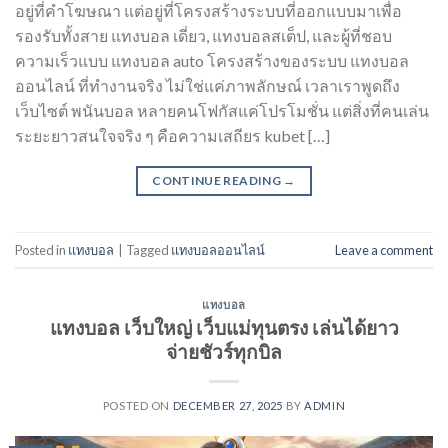
อยู่ที่คำโฆษณา แต่อยู่ที่โครงสร้างระบบที่ออกแบบมาเพื่อ
รองรับทั้งสาย แทงบอล เดี่ยว, แทงบอลสเต็ป, และผู้ที่ชอบ
ความเร็วแบบ แทงบอล auto โครงสร้างของระบบ แทงบอล
ออนไลน์ ที่ทำงานจริง ไม่ใช่แค่ภาพลักษณ์ เวลาเราพูดถึง
เว็บไซต์ พนันบอล หลายคนโฟกัสแค่โปรโมชั่น แต่สิ่งที่คนเล่น
ระยะยาวสนใจจริง ๆ คือความเสถียร kubet […]
CONTINUE READING
→
Posted in
แทงบอล
|
Tagged
แทงบอลออนไลน์
Leave a comment
แทงบอล
แทงบอล เว็บใหญ่ เว็บแม่ทุนตรง เล่นได้ยาว
จ่ายชัวร์ทุกบิล
POSTED ON
DECEMBER 27, 2025
BY
ADMIN