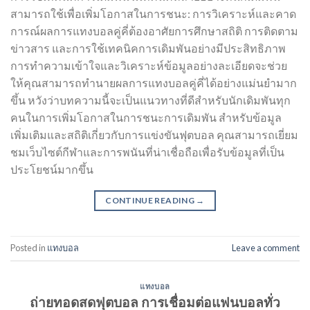
สามารถใช้เพื่อเพิ่มโอกาสในการชนะ: การวิเคราะห์และคาด
การณ์ผลการแทงบอลคู่คี่ต้องอาศัยการศึกษาสถิติ การติดตาม
ข่าวสาร และการใช้เทคนิคการเดิมพันอย่างมีประสิทธิภาพ
การทำความเข้าใจและวิเคราะห์ข้อมูลอย่างละเอียดจะช่วย
ให้คุณสามารถทำนายผลการแทงบอลคู่คี่ได้อย่างแม่นยำมาก
ขึ้น หวังว่าบทความนี้จะเป็นแนวทางที่ดีสำหรับนักเดิมพันทุก
คนในการเพิ่มโอกาสในการชนะการเดิมพัน สำหรับข้อมูล
เพิ่มเติมและสถิติเกี่ยวกับการแข่งขันฟุตบอล คุณสามารถเยี่ยม
ชมเว็บไซต์กีฬาและการพนันที่น่าเชื่อถือเพื่อรับข้อมูลที่เป็น
ประโยชน์มากขึ้น
CONTINUE READING
→
Posted in
แทงบอล
Leave a comment
แทงบอล
ถ่ายทอดสดฟุตบอล การเชื่อมต่อแฟนบอลทั่ว