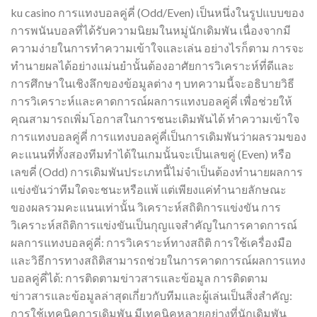
ku casino การแทงบอลคู่คี่ (Odd/Even) เป็นหนึ่งในรูปแบบของ
การพนันบอลที่ได้รับความนิยมในหมู่นักเดิมพัน เนื่องจากมี
ความง่ายในการทำความเข้าใจและเล่น อย่างไรก็ตาม การจะ
ทำนายผลได้อย่างแม่นยำนั้นต้องอาศัยการวิเคราะห์ที่ดีและ
การศึกษาในเชิงลึกของข้อมูลต่าง ๆ บทความนี้จะอธิบายวิธี
การวิเคราะห์และคาดการณ์ผลการแทงบอลคู่คี่ เพื่อช่วยให้
คุณสามารถเพิ่มโอกาสในการชนะเดิมพันได้ ทำความเข้าใจ
การแทงบอลคู่คี่ การแทงบอลคู่คี่เป็นการเดิมพันว่าผลรวมของ
คะแนนที่ทั้งสองทีมทำได้ในเกมนั้นจะเป็นเลขคู่ (Even) หรือ
เลขคี่ (Odd) การเดิมพันประเภทนี้ไม่จำเป็นต้องทำนายผลการ
แข่งขันว่าทีมใดจะชนะหรือแพ้ แต่เพียงแค่ทำนายลักษณะ
ของผลรวมคะแนนเท่านั้น วิเคราะห์สถิติการแข่งขัน การ
วิเคราะห์สถิติการแข่งขันเป็นกุญแจสำคัญในการคาดการณ์
ผลการแทงบอลคู่คี่: การวิเคราะห์ทางสถิติ การใช้เครื่องมือ
และวิธีการทางสถิติสามารถช่วยในการคาดการณ์ผลการแทง
บอลคู่คี่ได้: การติดตามข่าวสารและข้อมูล การติดตาม
ข่าวสารและข้อมูลล่าสุดเกี่ยวกับทีมและผู้เล่นเป็นสิ่งสำคัญ:
การใช้เทคนิคการเดิมพัน มีเทคนิคหลายอย่างที่นักเดิมพัน