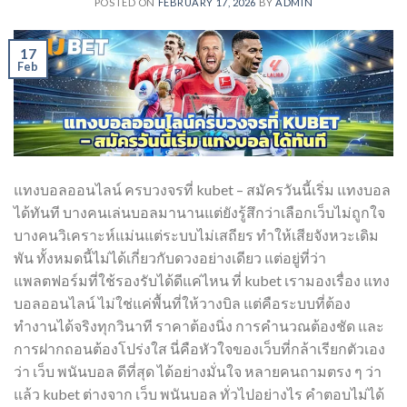
POSTED ON
FEBRUARY 17, 2026
BY
ADMIN
17
Feb
แทงบอลออนไลน์ ครบวงจรที่ kubet – สมัครวันนี้เริ่ม แทงบอล
ได้ทันที บางคนเล่นบอลมานานแต่ยังรู้สึกว่าเลือกเว็บไม่ถูกใจ
บางคนวิเคราะห์แม่นแต่ระบบไม่เสถียร ทำให้เสียจังหวะเดิม
พัน ทั้งหมดนี้ไม่ได้เกี่ยวกับดวงอย่างเดียว แต่อยู่ที่ว่า
แพลตฟอร์มที่ใช้รองรับได้ดีแค่ไหน ที่ kubet เรามองเรื่อง แทง
บอลออนไลน์ ไม่ใช่แค่พื้นที่ให้วางบิล แต่คือระบบที่ต้อง
ทำงานได้จริงทุกวินาที ราคาต้องนิ่ง การคำนวณต้องชัด และ
การฝากถอนต้องโปร่งใส นี่คือหัวใจของเว็บที่กล้าเรียกตัวเอง
ว่า เว็บ พนันบอล ดีที่สุด ได้อย่างมั่นใจ หลายคนถามตรง ๆ ว่า
แล้ว kubet ต่างจาก เว็บ พนันบอล ทั่วไปอย่างไร คำตอบไม่ได้