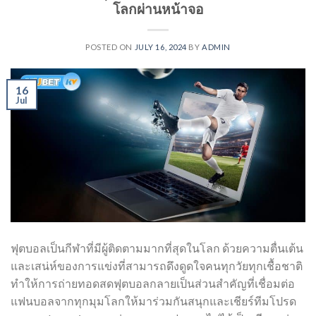
โลกผ่านหน้าจอ
POSTED ON
JULY 16, 2024
BY
ADMIN
16
Jul
ฟุตบอลเป็นกีฬาที่มีผู้ติดตามมากที่สุดในโลก ด้วยความตื่นเต้น
และเสน่ห์ของการแข่งที่สามารถดึงดูดใจคนทุกวัยทุกเชื้อชาติ
ทำให้การถ่ายทอดสดฟุตบอลกลายเป็นส่วนสำคัญที่เชื่อมต่อ
แฟนบอลจากทุกมุมโลกให้มาร่วมกันสนุกและเชียร์ทีมโปรด