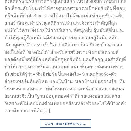
ตั้งแต่พรีเมียร์ลีก ลาลีกา บุนเดสลีกา ไปจนถึงเจลีก ไทยลีก และ
ลีกเล็กระดับโซน ทำให้สายดูบอลสามารถเช็กฟอร์มทีมที่ชอบ
หรือทีมที่กำลังจับตามองได้แบบไม่มีตกหล่น ข้อมูลชัดเจนทั้ง
สกอร์ นักเตะทำประตู สถิติการเล่น และจังหวะสำคัญที่ถูก
บันทึกไว้ครบ ยิ่งช่วยให้การวิเคราะห์สนุกขึ้น ลุ้นมันส์ขึ้น และ
ทำให้คุณรู้สึกเหมือนมีสนามฟุตบอลย่อส่วนอยู่ในมือ คลิก
เดียวดูครบ ลึก ครบ เร้าใจกว่าเดิมแบบเต็มสปีด ทำไมผลบอล
จึงเป็นสิ่งที่ “ขาดไม่ได้” สำหรับสายวิเคราะห์ สายวิเคราะห์
บอลต้องพึ่งสถิติย้อนหลังเพื่อดูฟอร์มทีม และคือกุญแจสำคัญที่
ทำให้การวิเคราะห์มีความแม่นยำเพิ่มขึ้นอย่างชัดเจน เพราะ
มันช่วยให้รู้ว่า– ทีมมีฟอร์มขึ้นลงยังไง– นักเตะตัวจริง–ตัว
สำรองฟอร์มดีแค่ไหน– เกมในบ้าน–นอกบ้านเป็นอย่างไร– ทีม
ไหนยิงท้ายเกมบ่อย– ทีมไหนครองบอลเหนือกว่าเสมอ ผลบอล
ย้อนหลังจึงเป็น “ฐานข้อมูลทองคำ” ที่สายแทงบอลและสาย
วิเคราะห์ไม่เคยมองข้าม ผลบอลย้อนหลังช่วยอะไรได้บ้าง? คำ
ตอบมีมากกว่าที่คิด […]
CONTINUE READING
→