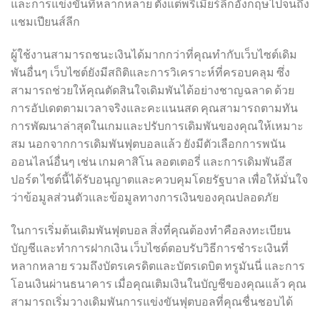
และการแข่งขันที่หลากหลาย ตั้งแต่พรีเมียร์ลีกอังกฤษไปจนถึง
แชมเปียนส์ลีก
ผู้ใช้งานสามารถชนะเงินได้มากกว่าที่คุณทำกับเว็บไซต์เดิม
พันอื่นๆ เว็บไซต์ยังมีสถิติและการวิเคราะห์ที่ครอบคลุม ซึ่ง
สามารถช่วยให้คุณตัดสินใจเดิมพันได้อย่างชาญฉลาด ด้วย
การอัปเดตตามเวลาจริงและคะแนนสด คุณสามารถตามทัน
การพัฒนาล่าสุดในเกมและปรับการเดิมพันของคุณให้เหมาะ
สม นอกจากการเดิมพันฟุตบอลแล้ว ยังมีตัวเลือกการพนัน
ออนไลน์อื่นๆ เช่น เกมคาสิโน ลอตเตอรี่ และการเดิมพันอีส
ปอร์ต ไซต์นี้ได้รับอนุญาตและควบคุมโดยรัฐบาล เพื่อให้มั่นใจ
ว่าข้อมูลส่วนตัวและข้อมูลทางการเงินของคุณปลอดภัย
ในการเริ่มต้นเดิมพันฟุตบอล สิ่งที่คุณต้องทำคือลงทะเบียน
บัญชีและทำการฝากเงิน เว็บไซต์ตอบรับวิธีการชำระเงินที่
หลากหลาย รวมถึงบัตรเครดิตและบัตรเดบิต ทรูมันนี่ และการ
โอนเงินผ่านธนาคาร เมื่อคุณเติมเงินในบัญชีของคุณแล้ว คุณ
สามารถเริ่มวางเดิมพันการแข่งขันฟุตบอลที่คุณชื่นชอบได้