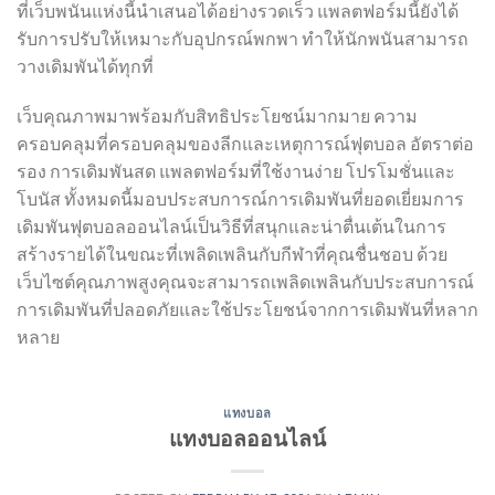
ที่เว็บพนันแห่งนี้นำเสนอได้อย่างรวดเร็ว แพลตฟอร์มนี้ยังได้
รับการปรับให้เหมาะกับอุปกรณ์พกพา ทำให้นักพนันสามารถ
วางเดิมพันได้ทุกที่
เว็บคุณภาพมาพร้อมกับสิทธิประโยชน์มากมาย ความ
ครอบคลุมที่ครอบคลุมของลีกและเหตุการณ์ฟุตบอล อัตราต่อ
รอง การเดิมพันสด แพลตฟอร์มที่ใช้งานง่าย โปรโมชั่นและ
โบนัส ทั้งหมดนี้มอบประสบการณ์การเดิมพันที่ยอดเยี่ยมการ
เดิมพันฟุตบอลออนไลน์เป็นวิธีที่สนุกและน่าตื่นเต้นในการ
สร้างรายได้ในขณะที่เพลิดเพลินกับกีฬาที่คุณชื่นชอบ ด้วย
เว็บไซต์คุณภาพสูงคุณจะสามารถเพลิดเพลินกับประสบการณ์
การเดิมพันที่ปลอดภัยและใช้ประโยชน์จากการเดิมพันที่หลาก
หลาย
แทงบอล
แทงบอลออนไลน์