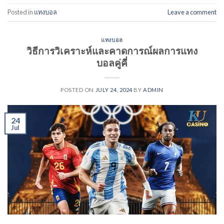
Posted in
แทงบอล
Leave a comment
แทงบอล
วิธีการวิเคราะห์และคาดการณ์ผลการแทง
บอลคู่คี่
POSTED ON
JULY 24, 2024
BY
ADMIN
24
Jul