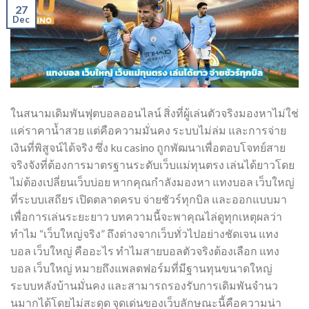
27
Dec
ในสนามเดิมพันฟุตบอลออนไลน์ สิ่งที่ผู้เล่นตัวจริงมองหาไม่ใช่
แค่ราคาน้ำสวย แต่คือความมั่นคง ระบบไม่ล่ม และการจ่าย
เงินที่พิสูจน์ได้จริง ซึ่ง ku casino ถูกพัฒนาเพื่อตอบโจทย์สาย
จริงจังที่ต้องการมาตรฐานระดับเว็บแม่ทุนตรง เล่นได้ยาวโดย
ไม่ต้องเปลี่ยนเว็บบ่อย หากคุณกำลังมองหา แทงบอล เว็บใหญ่
ที่ระบบเสถียร เปิดตลาดครบ จ่ายชัวร์ทุกบิล และออกแบบมา
เพื่อการเล่นระยะยาว บทความนี้จะพาคุณไล่ดูทุกเหตุผลว่า
ทำไม “เว็บใหญ่จริง” ถึงต่างจากเว็บทั่วไปอย่างชัดเจน แทง
บอล เว็บใหญ่ คืออะไร ทำไมสายบอลตัวจริงต้องเลือก แทง
บอล เว็บใหญ่ หมายถึงแพลตฟอร์มที่มีฐานทุนขนาดใหญ่
ระบบหลังบ้านมั่นคง และสามารถรองรับการเดิมพันจำนว
นมากได้โดยไม่สะดุด จุดเด่นของเว็บลักษณะนี้คือความน่า