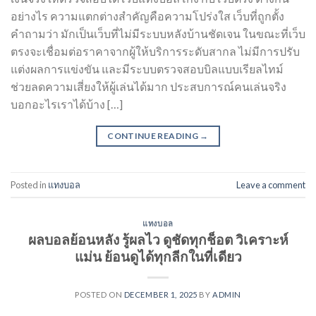
อย่างไร ความแตกต่างสำคัญคือความโปร่งใส เว็บที่ถูกตั้ง
คำถามว่า มักเป็นเว็บที่ไม่มีระบบหลังบ้านชัดเจน ในขณะที่เว็บ
ตรงจะเชื่อมต่อราคาจากผู้ให้บริการระดับสากล ไม่มีการปรับ
แต่งผลการแข่งขัน และมีระบบตรวจสอบบิลแบบเรียลไทม์
ช่วยลดความเสี่ยงให้ผู้เล่นได้มาก ประสบการณ์คนเล่นจริง
บอกอะไรเราได้บ้าง […]
CONTINUE READING
→
Posted in
แทงบอล
Leave a comment
แทงบอล
ผลบอลย้อนหลัง รู้ผลไว ดูชัดทุกช็อต วิเคราะห์
แม่น ย้อนดูได้ทุกลีกในที่เดียว
POSTED ON
DECEMBER 1, 2025
BY
ADMIN