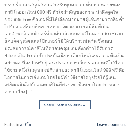
ที่ราบรื่นและสนุกสนานสำหรับทุกคน เกมที่หลากหลายของ
คาสิโนออนไลน์ 888 ฟรี หัวใจสำคัญของความน่าดึงดูดใจ
ของ 888 Free คือเกมที่มีให้เลือกมากมาย ผู้เล่นสามารถดื่มด่ำ
ไปกับเกมสล็อตที่หลากหลาย โดยแต่ละเกมมีธีมที่เป็น
เอกลักษณ์และฟีเจอร์ที่น่าตื่นเต้น เกมคาสิโนคลาสสิก เช่น แบ
ล็คแจ็ค รูเล็ต และโป๊กเกอร์ก็มีให้บริการเช่นกัน ซึ่งมอบ
ประสบการณ์คาสิโนที่ครอบคลุม เกมดังกล่าวได้รับการ
อัปเดตเป็นประจำ รับประกันเนื้อหาที่สดใหม่และความตื่นเต้น
อย่างต่อเนื่องสำหรับผู้เล่น ประสบการณ์การเล่นเกมที่ไม่มีค่า
ใช้จ่าย หนึ่งในคุณสมบัติหลักของ คาสิโนออนไลน์ 888 ฟรี คือ
โอกาสในการเล่นเกมโดยไม่มีค่าใช้จ่ายใดๆ ช่วยให้ผู้เล่น
เพลิดเพลินไปกับเกมคาสิโนที่พวกเขาชื่นชอบโดยปราศจาก
ความเสี่ยง […]
CONTINUE READING
→
Posted in
คาสิโน
Leave a comment