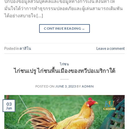
ปกป้องข้อมูลส่วนบุคคลและข้อมูลทางการเงิน สิ่งนี้ทำให้
มั่นใจได้ว่าการทำธุรกรรมปลอดภัยและผู้เล่นสามารถเดิมพัน
ได้อย่างสบายใจ […]
CONTINUE READING
→
Posted in
คาสิโน
Leave a comment
ไก่ชน
ไก่ชนเปรู ไก่ชนพื้นเมืองของทวีปอเมริกาใต้
POSTED ON
JUNE 3, 2023
BY
ADMIN
03
Jun