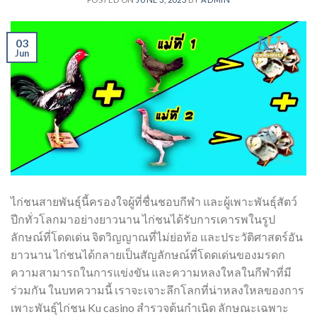
03
Jun
ไก่ชนสายพันธุ์นี้ครองใจผู้ที่ชื่นชอบกีฬา และผู้เพาะพันธุ์สัตว์
ปีกทั่วโลกมาอย่างยาวนาน ไก่ชนได้รับการเคารพในรูป
ลักษณ์ที่โดดเด่น จิตวิญญาณที่ไม่ย่อท้อ และประวัติศาสตร์อัน
ยาวนาน ไก่ชนได้กลายเป็นสัญลักษณ์ที่โดดเด่นของมรดก
ความสามารถในการแข่งขัน และความหลงใหลในกีฬาที่มี
ร่วมกัน ในบทความนี้ เราจะเจาะลึกโลกที่น่าหลงใหลของการ
เพาะพันธุ์ไก่ชน Ku casino สำรวจต้นกำเนิด ลักษณะเฉพาะ