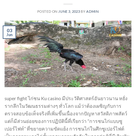
POSTED ON
JUNE 3, 2023
BY
ADMIN
03
Jun
super fight ไก่ชน Ku casino มีประวัติศาสตร์อันยาวนาน หยั่ง
รากลึกในวัฒนธรรมต่างๆ ทั่วโลก แม้ว่าต้องเผชิญกับการ
ตรวจสอบข้อเท็จจริงที่เพิ่มขึ้นเนื่องจากปัญหาสวัสดิภาพสัตว์
แต่ก็มีส่วนย่อยของการปฏิบัตินี้ที่เรียกว่า “การชนไก่แบบซู
เปอร์ไฟท์” ที่ขยายความขัดแย้ง การชนไก่ในศึกซูเปอร์ไฟต์