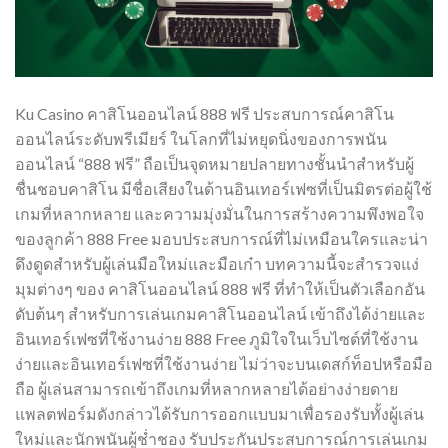
Ku Casino คาสิโนออนไลน์ 888 ฟรี ประสบการณ์คาสิโน
ออนไลน์ระดับพรีเมียร์ ในโลกที่ไม่หยุดนิ่งของการพนัน
ออนไลน์ “888 ฟรี” ถือเป็นจุดหมายปลายทางชั้นนำสำหรับผู้
ชื่นชอบคาสิโน มีชื่อเสียงในด้านอินเทอร์เฟซที่เป็นมิตรต่อผู้ใช้
เกมที่หลากหลาย และความมุ่งมั่นในการสร้างความพึงพอใจ
ของลูกค้า 888 Free มอบประสบการณ์ที่ไม่เหมือนใครและน่า
ดึงดูดสำหรับผู้เล่นมือใหม่และมือเก๋า บทความนี้จะสำรวจแง่
มุมต่างๆ ของ คาสิโนออนไลน์ 888 ฟรี ที่ทำให้เป็นตัวเลือกอัน
ดับต้นๆ สำหรับการเล่นเกมคาสิโนออนไลน์ เข้าถึงได้ง่ายและ
อินเทอร์เฟซที่ใช้งานง่าย 888 Free ภูมิใจในเว็บไซต์ที่ใช้งาน
ง่ายและอินเทอร์เฟซที่ใช้งานง่าย ไม่ว่าจะบนเดสก์ท็อปหรือมือ
ถือ ผู้เล่นสามารถเข้าถึงเกมที่หลากหลายได้อย่างง่ายดาย
แพลตฟอร์มดังกล่าวได้รับการออกแบบมาเพื่อรองรับทั้งผู้เล่น
ใหม่และนักพนันผู้ช่ำชอง รับประกันประสบการณ์การเล่นเกม