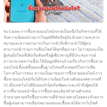
Ku Casino การซื้อหวยออนไลน์กลายเป็นหนึ่งในกิจกรรมที่ได้
รับความนิยมอย่างมากในยุคดิจิทัลปัจจุบัน ด้วยความสะดวก
สบายและความสามารถในการเข้าถึงที่ง่าย ทำให้ผู้คน
สามารถเข้าร่วมการเสี่ยงโชคได้ทุกที่ทุกเวลา ไม่ว่าคุณจะเป็น
ผู้เล่นมือใหม่ที่เพิ่งเริ่มต้นหรือผู้เชี่ยวชาญที่มีประสบการณ์
ยาวนาน บทความนี้จะให้ข้อมูลที่ครบถ้วนเกี่ยวกับการซื้อหวย
ออนไลน์ ตั้งแต่ขั้นตอนพื้นฐานไปจนถึงกลยุทธ์ในการเพิ่ม
โอกาสในการชนะ ความเป็นมาของการซื้อหวยออนไลน์ การ
ซื้อหวยออนไลน์เริ่มได้รับความนิยมในช่วงต้นของศตวรรษที่
21 เมื่อเทคโนโลยีอินเทอร์เน็ตเริ่มพัฒนาและเข้าถึงผู้คนได้
มากขึ้น ก่อนหน้านั้น การซื้อหวยจะต้องทำผ่านตัวแทน
จำหน่ายหวยหรือซื้อจากสถานที่จำหน่ายหวยโดยตรง ด้วยการ
ซื้อผู้เล่นสามารถเลือกหมายเลขและซื้อหวยได้จากเว็บไซต์