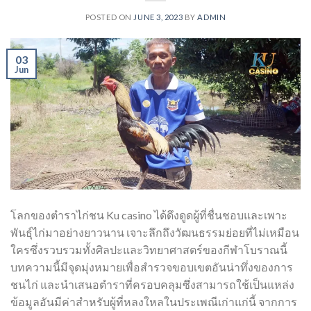
POSTED ON
JUNE 3, 2023
BY
ADMIN
03
Jun
โลกของตําราไก่ชน Ku casino ได้ดึงดูดผู้ที่ชื่นชอบและเพาะ
พันธุ์ไก่มาอย่างยาวนาน เจาะลึกถึงวัฒนธรรมย่อยที่ไม่เหมือน
ใครซึ่งรวบรวมทั้งศิลปะและวิทยาศาสตร์ของกีฬาโบราณนี้
บทความนี้มีจุดมุ่งหมายเพื่อสำรวจขอบเขตอันน่าทึ่งของการ
ชนไก่ และนำเสนอตำราที่ครอบคลุมซึ่งสามารถใช้เป็นแหล่ง
ข้อมูลอันมีค่าสำหรับผู้ที่หลงใหลในประเพณีเก่าแก่นี้ จากการ