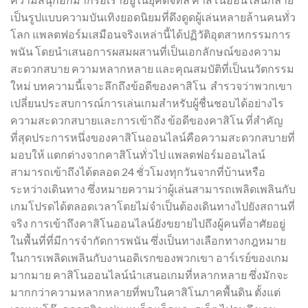
เป็นรูปแบบความบันเทิงยอดนิยมที่ดึงดูดผู้เล่นหลายล้านคนทั่ว
โลก แพลตฟอร์มเสมือนจริงเหล่านี้ได้ปฏิวัติอุตสาหกรรมการ
พนัน โดยนำเสนอการผสมผสานที่เป็นเอกลักษณ์ของความ
สะดวกสบาย ความหลากหลาย และคุณสมบัติที่เป็นนวัตกรรม
ใหม่ บทความนี้เจาะลึกถึงข้อดีของคาสิโน สำรวจว่าพวกเขา
เปลี่ยนประสบการณ์การเล่นเกมสำหรับผู้ชื่นชอบได้อย่างไร
ความสะดวกสบายและการเข้าถึง ข้อดีของคาสิโน ที่สำคัญ
ที่สุดประการหนึ่งของคาสิโนออนไลน์คือความสะดวกสบายที่
มอบให้ แตกต่างจากคาสิโนทั่วไป แพลตฟอร์มออนไลน์
สามารถเข้าถึงได้ตลอด 24 ชั่วโมงทุกวันจากที่บ้านหรือ
ระหว่างเดินทาง ซึ่งหมายความว่าผู้เล่นสามารถเพลิดเพลินกับ
เกมโปรดได้ตลอดเวลาโดยไม่จำเป็นต้องเดินทางไปยังสถานที่
จริง การเข้าถึงคาสิโนออนไลน์ยังขยายไปถึงผู้คนที่อาศัยอยู่
ในพื้นที่ที่มีการจำกัดการพนัน ซึ่งเป็นทางเลือกทางกฎหมาย
ในการเพลิดเพลินกับงานอดิเรกของพวกเขา อาร์เรย์ของเกม
มากมาย คาสิโนออนไลน์นำเสนอเกมที่หลากหลาย ซึ่งมักจะ
มากกว่าความหลากหลายที่พบในคาสิโนภาคพื้นดิน ตั้งแต่