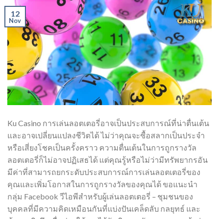
12
Nov
Ku Casino การเล่นลอตเตอรี่อาจเป็นประสบการณ์ที่น่าตื่นเต้น
และอาจเปลี่ยนแปลงชีวิตได้ ไม่ว่าคุณจะซื้อสลากเป็นประจำ
หรือเสี่ยงโชคเป็นครั้งคราว ความตื่นเต้นในการถูกรางวัล
ลอตเตอรี่ก็ไม่อาจปฏิเสธได้ แต่คุณรู้หรือไม่ว่ามีทรัพยากรอัน
มีค่าที่สามารถยกระดับประสบการณ์การเล่นลอตเตอรี่ของ
คุณและเพิ่มโอกาสในการถูกรางวัลของคุณได้ ขอแนะนำ
กลุ่ม Facebook วีไอพีสำหรับผู้เล่นลอตเตอรี่ – ชุมชนของ
บุคคลที่มีความคิดเหมือนกันที่แบ่งปันเคล็ดลับ กลยุทธ์ และ