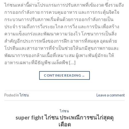
ไก่ชนเหล่านี้ผ่านโปรแกรมการปรับสภาพที่เข้มงวด ซึ่งรวมถึง
การออกกำลังกาย การควบคุมอาหาร และการกระตุ้นจิตใจ
กระบวนการปรับสภาพเริ่มต้นด้วยการออกกำลังกายเป็น
ประจำ รวมถึงการวิ่งระยะไกล การวิ่ง และการบิน เพื่อสร้าง
ความแข็งแกร่งและพัฒนาความว่องไว โภชนาการเป็นสิ่ง
สำคัญอีกประการหนึ่งของการฝึก อาหารที่สมดุล อุดมด้วย
โปรตีนและสารอาหารที่จำเป็นช่วยให้นกมีสุขภาพกายและ
พัฒนาการของกล้ามเนื้อที่เหมาะสม ผู้เพาะพันธุ์มักจะให้
อาหารเฉพาะที่มีธัญพืช เมล็ดพืช […]
CONTINUE READING
→
Posted in
ไก่ชน
Leave a comment
ไก่ชน
super fight ไก่ชน ประเพณีการชนไก่สุดดุ
เดือด