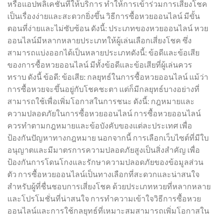
หรือแอปพลิเคชันที่ให้บริการ ทำให้การเข้าร่วมการเสี่ยงโชค
เป็นเรื่องง่ายและสะดวกยิ่งขึ้น วิธีการซื้อหวยออนไลน์ มีขั้น
ตอนที่ง่ายและไม่ซับซ้อน ดังนี้: ประเภทของหวยออนไลน์ หวย
ออนไลน์มีหลากหลายประเภทให้ผู้เล่นเลือกเสี่ยงโชค ซึ่ง
สามารถแบ่งออกได้เป็นหลายประเภทดังนี้: ข้อดีและข้อเสีย
ของการซื้อหวยออนไลน์ มีทั้งข้อดีและข้อเสียที่ผู้เล่นควร
ทราบ ดังนี้ ข้อดี: ข้อเสีย: กลยุทธ์ในการซื้อหวยออนไลน์ แม้ว่า
การซื้อหวยจะขึ้นอยู่กับโชคชะตา แต่ก็มีกลยุทธ์บางอย่างที่
สามารถใช้เพื่อเพิ่มโอกาสในการชนะ ดังนี้: กฎหมายและ
ความปลอดภัยในการซื้อหวยออนไลน์ การซื้อหวยออนไลน์
ควรทำตามกฎหมายและข้อบังคับของแต่ละประเทศ เพื่อ
ป้องกันปัญหาทางกฎหมาย นอกจากนี้ การเลือกเว็บไซต์ที่มีใบ
อนุญาตและมีมาตรการความปลอดภัยสูงเป็นสิ่งสำคัญ เพื่อ
ป้องกันการโดนโกงและรักษาความปลอดภัยของข้อมูลส่วน
ตัว การซื้อหวยออนไลน์เป็นทางเลือกที่สะดวกและน่าสนใจ
สำหรับผู้ที่ชื่นชอบการเสี่ยงโชค ด้วยประเภทหวยที่หลากหลาย
และโปรโมชั่นที่น่าสนใจ การทำความเข้าใจวิธีการซื้อหวย
ออนไลน์และการใช้กลยุทธ์ที่เหมาะสมสามารถเพิ่มโอกาสใน