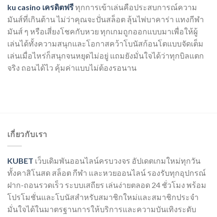
ku casino เครดิตฟรี
ทุกการเข้าเล่นคือประสบการณ์ความ
มันส์ที่เกินต้าน ไม่ว่าคุณจะปั่นสล็อต ลุ้นไพ่บาคาร่า แทงกีฬา
มันส์ ๆ หรือเสี่ยงโชคกับหวย ทุกเกมถูกออกแบบมาเพื่อให้ผู้
เล่นได้ทั้งความสนุกและโอกาสคว้าโบนัสก้อนโตแบบจัดเต็ม
เล่นเมื่อไหร่ก็สนุกจนหยุดไม่อยู่ แถมยังมั่นใจได้ว่าทุกบิลแตก
จริง ถอนได้ไว คุ้มค่าแบบไม่ต้องรอนาน
เกี่ยวกับเรา
KUBET
เว็บเดิมพันออนไลน์ครบวงจร อัปเดตเกมใหม่ทุกวัน
ทั้งคาสิโนสด สล็อต กีฬา และหวยออนไลน์ รองรับทุกอุปกรณ์
ฝาก-ถอนรวดเร็ว ระบบเสถียร เล่นง่ายตลอด 24 ชั่วโมง พร้อม
โปรโมชั่นและโบนัสสำหรับสมาชิกใหม่และสมาชิกประจำ
มั่นใจได้ในมาตรฐานการให้บริการและความบันเทิงระดับ