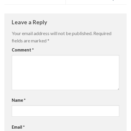
Leave a Reply
Your email address will not be published.
Required
fields are marked
*
Comment
*
Name
*
Email
*