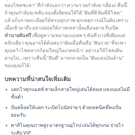
ของโชคชะตา” ที่กำลังบอกว่า ความรวยกำลังมาเยือน! คืนนี้
ถ้าคุณกำลังจะหลับ ลองตั้งจิตขอให้ได้ “ฝันที่ดี ฝันที่มีโชค”
แล้วเก็บรายละเอียดให้ครบทุกภาพ ทุกเหตุการณ์ในฝัน เพราะ
เมื่อเช้ามาถึง อย่าปล่อยให้ภาพเหล่านั้นเลือนหาย รีบเปิด
ทำนายฝันฟรี
เพื่อดูความหมายแบบสด ๆ ทันที บางทีเพียงแค่
คลิกเดียว คุณอาจได้ค้นพบว่าฝันเมื่อคืนคือ “ฝันรวย” ที่จะพา
คุณคว้าโชคลาภก้อนใหญ่ในงวดหน้า! อย่ารอให้โชคเดิน
ผ่านไป… เพราะคืนนี้ “ฝันดี” อาจกลายเป็น “ฝันแห่งเงินล้าน”
ของคุณก็ได้
บทความที่น่าสนใจเพิ่มเติม
แตกไวทุกแมตช์ สายเล็กสายใหญ่เล่นได้หมด แทงบอลไม่มี
ขั้นต่ำ
ปั่นสล็อตให้แตก ระเบิดโบนัสง่าย ๆ ด้วยเทคนิคที่คอปั่น
ยอมรับ
คาสิโนคุณภาพสูง มาตรฐานยุโรป เล่นได้ทุกเกม จ่ายไว
ระดับ VIP