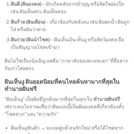
ฝันดี (ฝันมงคล)
– มักเกิดหลังจากทำบุญ หรือจิตใจผ่องใส
เช่น ฝันเห็นพระ ฝันเห็นทอง
ฝันร้าย (ฝันเตือน)
– เกี่ยวข้องกับพลังลบ เช่น ฝันตกน้ำ ฝันถูก
ไล่ หรือฝันว่าตาย
ฝันรวย (ฝันนำโชค)
– ฝันเห็นเงิน เห็นงู หรือสัตว์มงคล ถือ
เป็นสัญญาณโชคเข้ามา
ฝันไม่ใช่เรื่องบังเอิญ แต่คือ “ภาษาลับของดวงชะตา” ที่สื่อสาร
กับเราโดยตรง
ฝันเห็นงู ฝันยอดนิยมที่คนไทยค้นหามากที่สุดใน
ทำนายฝันฟรี
“ฝันเห็นงู” เป็นฝันที่ถูกค้นมากที่สุดในทุกเว็บ
ทำนายฝันฟรี
เพราะคนโบราณเชื่อว่าฝันแบบนี้เป็นฝันมงคลที่เกี่ยวข้องทั้ง
“โชคลาภ” และ “ความรัก”
ฝันเห็นงูพันตัว → จะเจอคู่แท้ คนรักใหม่ หรือได้โชคจาก