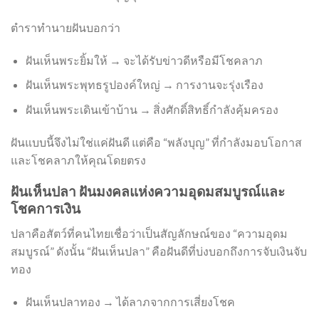
ตำราทำนายฝันบอกว่า
ฝันเห็นพระยิ้มให้ → จะได้รับข่าวดีหรือมีโชคลาภ
ฝันเห็นพระพุทธรูปองค์ใหญ่ → การงานจะรุ่งเรือง
ฝันเห็นพระเดินเข้าบ้าน → สิ่งศักดิ์สิทธิ์กำลังคุ้มครอง
ฝันแบบนี้จึงไม่ใช่แค่ฝันดี แต่คือ “พลังบุญ” ที่กำลังมอบโอกาส
และโชคลาภให้คุณโดยตรง
ฝันเห็นปลา ฝันมงคลแห่งความอุดมสมบูรณ์และ
โชคการเงิน
ปลาคือสัตว์ที่คนไทยเชื่อว่าเป็นสัญลักษณ์ของ “ความอุดม
สมบูรณ์” ดังนั้น “ฝันเห็นปลา” คือฝันดีที่บ่งบอกถึงการจับเงินจับ
ทอง
ฝันเห็นปลาทอง → ได้ลาภจากการเสี่ยงโชค