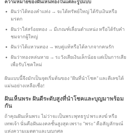
ความหมายของฝันเห็นทองในแต่ละรูปแบบ
ฝันว่าได้ทองคำแท่ง → จะได้ทรัพย์ใหญ่ ได้รับเงินหรือ
มรดก
ฝันว่าใส่สร้อยทอง → มีเกณฑ์เลื่อนตำแหน่ง หรือได้รับคำ
ชมจากผู้ใหญ่
ฝันว่าได้แหวนทอง → พบคู่แท้หรือได้ลาภจากคนรัก
ฝันว่าทองหล่นหาย → ระวังเสียเงินเล็กน้อย แต่เป็นการเสีย
เพื่อรับโชคใหม่
ฝันแบบนี้จึงมักเป็นจุดเริ่มต้นของ “ฝันที่นำโชค” และตีเลขได้
แม่นอย่างเหลือเชื่อ!
ฝันเห็นพระ ฝันดีระดับสูงที่นำโชคและบุญมาพร้อม
กัน
ถ้าคุณฝันเห็นพระ ไม่ว่าจะเป็นพระพุทธรูป พระสงฆ์ หรือ
เทพเจ้า นั่นคือฝันมงคลชั้นสูงสุด เพราะ “พระ” คือสัญลักษณ์
แห่งความเมตตาและบุญกุศล