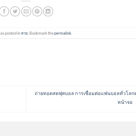
was posted in
หวย
. Bookmark the
permalink
.
ถ่ายทอดสดฟุตบอล การเชื่อมต่อแฟนบอลทั่วโลกผ
หน้าจอ