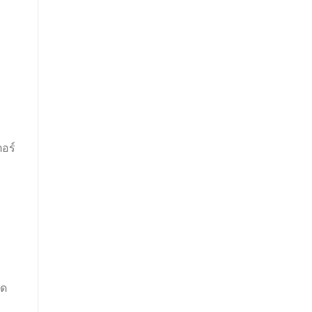
อร์
ิด