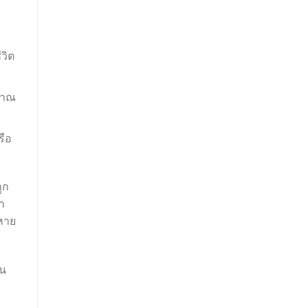
วิต
ญาณ
รือ
ูก
ำ
หาย
ใน