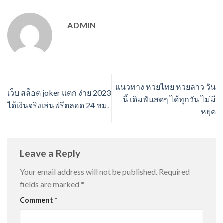
ADMIN
แนวทาง หวยไทย หวยลาว วัน
เว็บ สล็อต joker แตก ง่าย 2023
นี้ เดิมพันสดๆ ได้ทุกวัน ไม่มี
ได้เงินจริงเล่นฟรีตลอด 24 ชม.
หยุด
Leave a Reply
Your email address will not be published.
Required
fields are marked
*
Comment
*