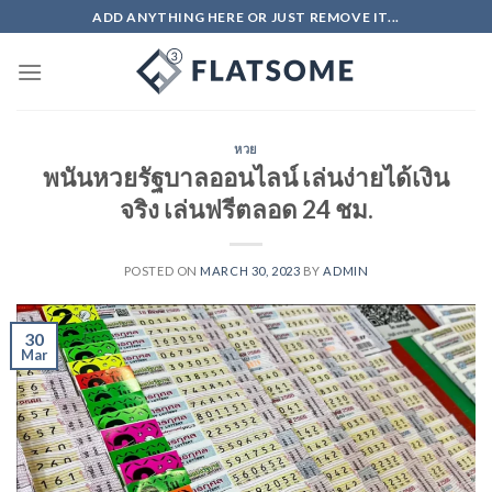
Skip
ADD ANYTHING HERE OR JUST REMOVE IT...
to
content
หวย
พนันหวยรัฐบาลออนไลน์ เล่นง่ายได้เงิน
จริง เล่นฟรีตลอด 24 ชม.
POSTED ON
MARCH 30, 2023
BY
ADMIN
30
Mar