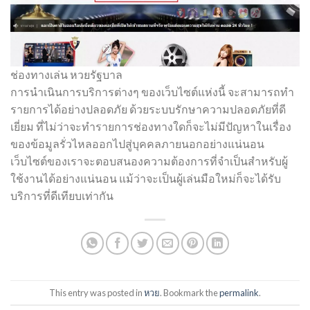
ช่องทางเล่น หวยรัฐบาล
การนำเนินการบริการต่างๆ ของเว็บไซต์แห่งนี้ จะสามารถทำ
รายการได้อย่างปลอดภัย ด้วยระบบรักษาความปลอดภัยที่ดี
เยี่ยม ที่ไม่ว่าจะทำรายการช่องทางใดก็จะไม่มีปัญหาในเรื่อง
ของข้อมูลรั่วไหลออกไปสู่บุคคลภายนอกอย่างแน่นอน
เว็บไซต์ของเราจะตอบสนองความต้องการที่จำเป็นสำหรับผู้
ใช้งานได้อย่างแน่นอน แม้ว่าจะเป็นผู้เล่นมือใหม่ก็จะได้รับ
บริการที่ดีเทียบเท่ากัน
This entry was posted in
หวย
. Bookmark the
permalink
.