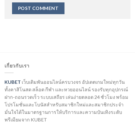
เกี่ยวกับเรา
KUBET
เว็บเดิมพันออนไลน์ครบวงจร อัปเดตเกมใหม่ทุกวัน
ทั้งคาสิโนสด สล็อต กีฬา และหวยออนไลน์ รองรับทุกอุปกรณ์
ฝาก-ถอนรวดเร็ว ระบบเสถียร เล่นง่ายตลอด 24 ชั่วโมง พร้อม
โปรโมชั่นและโบนัสสำหรับสมาชิกใหม่และสมาชิกประจำ
มั่นใจได้ในมาตรฐานการให้บริการและความบันเทิงระดับ
พรีเมียมจาก KUBET