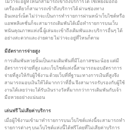
ไม่ว่าจะอยู่ที่ไหนก็สามารถเข้าถึงบริการได้ ใช้เพียงมือถือ
เครื่องเดียวก็สามารถเข้าถึงบริการได้ ผ่านช่องทาง
อินเทอร์เน็ต ไม่ว่าจะเป็นการทำรายการผ่านหน้าเว็บไซต์หรือ
แอพพลิเคชั่นก็จะสามารถเดิมพันได้เมื่อทำรายการบนเว็บ
พนันคุณภาพแห่งนี้ ผู้เล่นจะเข้าถึงเดิมพันและบริการอื่นๆ ได้
อย่างสะดวกและง่ายดาย ไม่ว่าจะอยู่ที่ไหนก็ตาม
มีอัตราการจ่ายสูง
การเดิมพันหวยนั้นเป็นเกมเดิมพันที่มีโอกาสชนะน้อย แต่มี
อัตราการจ่ายที่สูง และเว็บไซต์แห่งนี้สามารถมอบอัตราการ
จ่ายที่สูงให้กับผู้ใช้งาน ด้วยเว็บที่ที่ฐานะทางการเงินที่สูงจึง
สามารถมอบเงินให้ได้มากกว่าที่อื่น จึงสามารถรับรองกับผู้ใช้
งานได้เลยว่าจะได้รับเงินรางวัลที่มากกว่าการเดิมพันกับเจ้า
มือหวยอย่างแน่นอน
เล่นฟรี ไม่เสียค่าบริการ
เมื่อผู้ใช้งานเข้ามาทำรายการบนเว็บไซต์แห่งนี้จะสามารถทำ
รายการต่างๆ บนเว็บไซต์แห่งนี้ได้ฟรีโดยที่ไม่เสียค่าบริการ