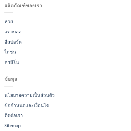
ผลิตภัณฑ์ของเรา
หวย
แทงบอล
อีสปอร์ต
ไก่ชน
คาสิโน
ข้อมูล
นโยบายความเป็นส่วนตัว
ข้อกำหนดและเงื่อนไข
ติดต่อเรา
Sitemap