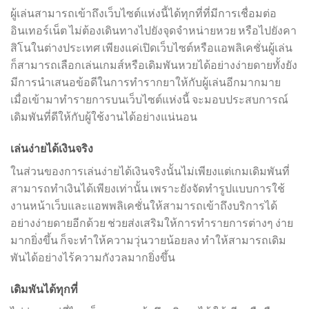
ผู้เล่นสามารถเข้าถึงเว็บไซต์แห่งนี้ได้ทุกที่ที่มีการเชื่อมต่อ
อินเทอร์เน็ต ไม่ต้องเดินทางไปยังจุดจำหน่ายหวย หรือไปยังคา
สิโนในต่างประเทศ เพียงแค่เปิดเว็บไซต์หรือแอพลิเคชั่นผู้เล่น
ก็สามารถเลือกเล่นเกมส์หรือเดิมพันหวยได้อย่างง่ายดายทั้งยัง
มีการนำเสนอข้อดีในการทำรากยาให้กับผู้เล่นอีกมากมาย
เมื่อเข้ามาทำรายการบนเว็บไซต์แห่งนี้ จะมอบประสบการณ์
เดิมพันที่ดีให้กับผู้ใช้งานได้อย่างแน่นอน
เล่นง่ายได้เงินจริง
ในส่วนของการเล่นง่ายได้เงินจริงนั้นไม่เพียงแต่เกมเดิมพันที่
สามารถทำเงินได้เพียงเท่านั้น เพราะยังจัดทำรูปแบบการใช้
งานหน้าเว็บและแอพพลิเคชั่นให้สามารถเข้าถึงบริการได้
อย่างง่ายดายอีกด้วย ช่วยส่งเสริมให้การทำรายการต่างๆ ง่าย
มากยิ่งขึ้น ก็จะทำให้ความวุ่นวายน้อยลง ทำให้สามารถเดิม
พันได้อย่างไร้ความกังวลมากยิ่งขึ้น
เดิมพันได้ทุกที่