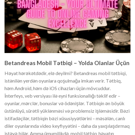
Betandreas Mobil Tətbiqi – Yolda Olanlar Üçün
Həyat hərəkətdədir, elə deyilmi? Betandreas mobil tətbiqi,
istənilən yerdən oyunlara qoşulmağa imkan verir. Tətbiq,
həm Android, həm də iOS cihazları üçün mövcuddur.
İnterfeys, veb versiyası ilə eyni funksionallığı təklif edir –
oyunlar, mərclər, bonuslar və ödənişlər. Tətbiqin ən böyük
üstünlüyü, sürətli yüklənməsi və problemsiz işləməsidir. Bəzi
istifadəçilər, tətbiqin bəzi xüsusiyyətlərini – məsələn, canlı
diler oyunlarında video keyfiyyətini – daha da yaxşılaşdırmaq
istəyə bilər. Amma ümumilikdə, mobil tətbiq, həyatın