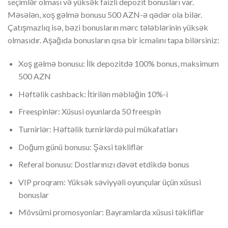
seçimlər olması və yüksək faizli depozit bonusları var.
Məsələn, xoş gəlmə bonusu 500 AZN-ə qədər ola bilər.
Çatışmazlıq isə, bəzi bonusların mərc tələblərinin yüksək
olmasıdır. Aşağıda bonusların qısa bir icmalını tapa bilərsiniz:
Xoş gəlmə bonusu: İlk depozitdə 100% bonus, maksimum
500 AZN
Həftəlik cashback: İtirilən məbləğin 10%-i
Freespinlər: Xüsusi oyunlarda 50 freespin
Turnirlər: Həftəlik turnirlərdə pul mükafatları
Doğum günü bonusu: Şəxsi təkliflər
Referal bonusu: Dostlarınızı dəvət etdikdə bonus
VIP proqram: Yüksək səviyyəli oyunçular üçün xüsusi
bonuslar
Mövsümi promosyonlar: Bayramlarda xüsusi təkliflər