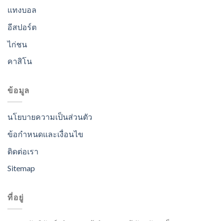
แทงบอล
อีสปอร์ต
ไก่ชน
คาสิโน
ข้อมูล
นโยบายความเป็นส่วนตัว
ข้อกำหนดและเงื่อนไข
ติดต่อเรา
Sitemap
ที่อยู่