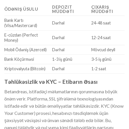
DEPOZIT
ÇIXARIŞ
ÖDƏNIŞ ÜSULU
MÜDDƏTI
MÜDDƏTI
Bank Kartı
Dərhal
24-48 saat
(Visa/Mastercard)
E-cüzdan (Perfect
Dərhal
12-24 saat
Money)
Mobil Ödəniş (Azercell)
Dərhal
Mövcud deyil
Bank Köçürməsi
1-3 iş günü
3-5 iş günü
Kriptovalyuta (Bitcoin)
Dərhal
1-2 saat
Təhlükəsizlik və KYC – Etibarın Əsası
Betandreas, istifadəçi məlumatlarının qorunmasına böyük
önəm verir. Platforma, SSL şifrələmə texnologiyasından
istifadə edir və bütün əməliyyatlar təhlükəsizdir. KYC (Know
Your Customer) prosesi, hesabınızı təsdiqləmək üçün
şəxsiyyət vəsiqəsi və ünvan sənədi tələb edə bilər. Bu,
qanuni tələbdir və pul yuma kimi fəaliyyətlərin qarşısını