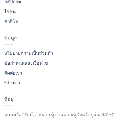
อีสปอร์ต
ไก่ชน
คาสิโน
ข้อมูล
นโยบายความเป็นส่วนตัว
ข้อกำหนดและเงื่อนไข
ติดต่อเรา
Sitemap
ที่อยู่
ถนนสวัสดิรักษ์, ตำบลกะทู้ อำเภอกะทู้ จังหวัดภูเก็ต 83150