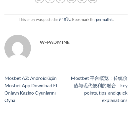
This entry was posted in
คาสิโน
. Bookmark the
permalink
.
W-PADMINE
Mosbet AZ: Android üçün
Mostbet 平台概览：传统价
Mosbet App Download Et,
值与现代便利的融合 – key
Onlayn Kazino Oyunlarını
points, tips, and quick
Oyna
explanations