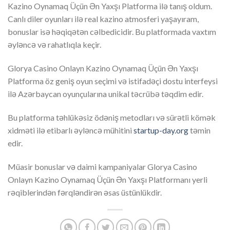
Kazino Oynamaq Üçün Ən Yaxşı Platforma ilə tanış oldum.
Canlı diler oyunları ilə real kazino atmosferi yaşayıram,
bonuslar isə həqiqətən cəlbedicidir. Bu platformada vaxtım
əyləncə və rahatlıqla keçir.
Glorya Casino Onlayn Kazino Oynamaq Üçün Ən Yaxşı
Platforma öz geniş oyun seçimi və istifadəçi dostu interfeysi
ilə Azərbaycan oyunçularına unikal təcrübə təqdim edir.
Bu platforma təhlükəsiz ödəniş metodları və sürətli kömək
xidməti ilə etibarlı əyləncə mühitini
startup-day.org
təmin
edir.
Müasir bonuslar və daimi kampaniyalar Glorya Casino
Onlayn Kazino Oynamaq Üçün Ən Yaxşı Platformanı yerli
rəqiblerindən fərqləndirən əsas üstünlükdir.