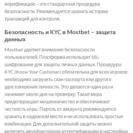
верификацию – это стандартная процедура
безопасности. Рекомендуется хранить историю
транзакций для контроля.
Безопасность и KYC в Mostbet – защита
данных
Mostbet уделяет внимание безопасности
пользователей. Платформа использует SSL-
шифрование для защиты личных данных. Процедура
KYC (Know Your Customer) обязательна для всех игроков:
необходимо загрузить скан паспорта или другого
удостоверения личности. Это делается один раз и
занимает около дня на проверку. Такая мера
предотвращает мошенничество и обеспечивает
честность игры. Пароль от аккаунта рекомендуется
хранить в надежном месте и не использовать простые
комбинации. Для дополнительной защиты можно
включить двухфакторную аутентификацию в настройках