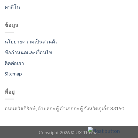
คาสิโน
ข้อมูล
นโยบายความเป็นส่วนตัว
ข้อกำหนดและเงื่อนไข
ติดต่อเรา
Sitemap
ที่อยู่
ถนนสวัสดิรักษ์, ตำบลกะทู้ อำเภอกะทู้ จังหวัดภูเก็ต 83150
Copyright 2026 ©
UX Themes