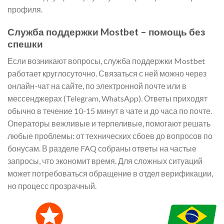
профиля.
Служба поддержки Mostbet – помощь без
спешки
Если возникают вопросы, служба поддержки Mostbet
работает круглосуточно. Связаться с ней можно через
онлайн-чат на сайте, по электронной почте или в
мессенджерах (Telegram, WhatsApp). Ответы приходят
обычно в течение 10-15 минут в чате и до часа по почте.
Операторы вежливые и терпеливые, помогают решать
любые проблемы: от технических сбоев до вопросов по
бонусам. В разделе FAQ собраны ответы на частые
запросы, что экономит время. Для сложных ситуаций
может потребоваться обращение в отдел верификации,
но процесс прозрачный.