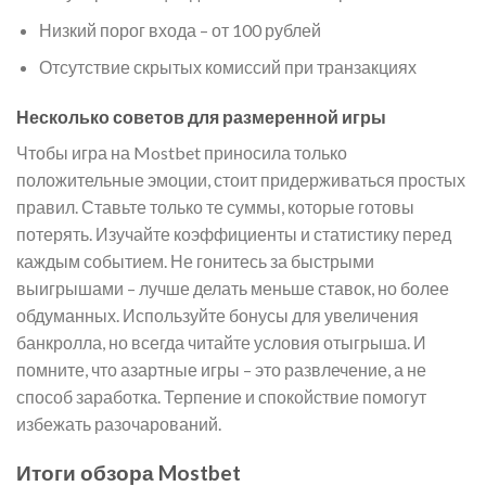
Низкий порог входа – от 100 рублей
Отсутствие скрытых комиссий при транзакциях
Несколько советов для размеренной игры
Чтобы игра на Mostbet приносила только
положительные эмоции, стоит придерживаться простых
правил. Ставьте только те суммы, которые готовы
потерять. Изучайте коэффициенты и статистику перед
каждым событием. Не гонитесь за быстрыми
выигрышами – лучше делать меньше ставок, но более
обдуманных. Используйте бонусы для увеличения
банкролла, но всегда читайте условия отыгрыша. И
помните, что азартные игры – это развлечение, а не
способ заработка. Терпение и спокойствие помогут
избежать разочарований.
Итоги обзора Mostbet