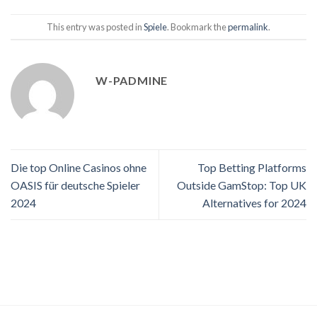
This entry was posted in
Spiele
. Bookmark the
permalink
.
W-PADMINE
Die top Online Casinos ohne
Top Betting Platforms
OASIS für deutsche Spieler
Outside GamStop: Top UK
2024
Alternatives for 2024