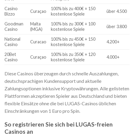
Casino
100% bis zu 400€ + 150
Curaçao
über 4.500
Bizzo
kostenlose Spiele
Goodman
Malta
100% bis zu 300€ + 100
über 3.800
Casino
(MGA)
kostenlose Spiele
National
100% bis zu 450€ + 150
Curacao
4.200+
Casino
kostenlose Spiele
20Bet
100% bis zu 350€ + 120
Curaçao
4.000+
Casino
kostenlose Spiele
Diese Casinos überzeugen durch schnelle Auszahlungen,
deutschsprachigen Kundensupport und aktuelle
Zahlungsoptionen inklusive Kryptowährungen. Alle gelisteten
Plattformen akzeptieren Spieler aus Deutschland und bieten
flexible Einsätze ohne die bei LUGAS-Casinos üblichen
Einschränkungen von 1 Euro pro Spin.
So registrieren Sie sich bei LUGAS-freien
Casinos an