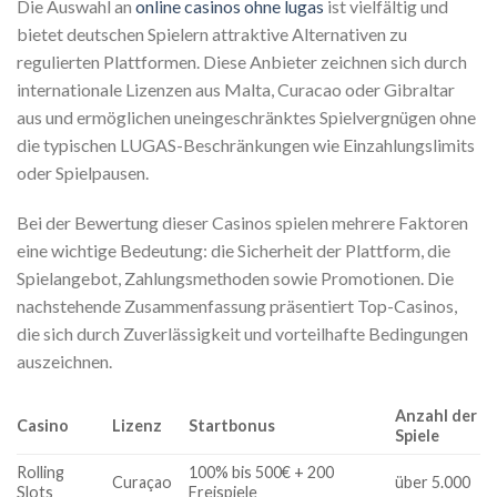
Die Auswahl an
online casinos ohne lugas
ist vielfältig und
bietet deutschen Spielern attraktive Alternativen zu
regulierten Plattformen. Diese Anbieter zeichnen sich durch
internationale Lizenzen aus Malta, Curacao oder Gibraltar
aus und ermöglichen uneingeschränktes Spielvergnügen ohne
die typischen LUGAS-Beschränkungen wie Einzahlungslimits
oder Spielpausen.
Bei der Bewertung dieser Casinos spielen mehrere Faktoren
eine wichtige Bedeutung: die Sicherheit der Plattform, die
Spielangebot, Zahlungsmethoden sowie Promotionen. Die
nachstehende Zusammenfassung präsentiert Top-Casinos,
die sich durch Zuverlässigkeit und vorteilhafte Bedingungen
auszeichnen.
Anzahl der
Casino
Lizenz
Startbonus
Spiele
Rolling
100% bis 500€ + 200
Curaçao
über 5.000
Slots
Freispiele