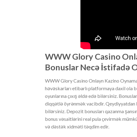
WWW Glory Casino Onla
Bonuslar Necə İstifadə 
WWW Glory Casino Onlayn Kazino Oynamaq | 
həvəskarları etibarlı platformaya daxil ola bi
oyunlarına çıxış əldə edə bilərsiniz. Bonusl
diqqətlə öyrənmək vacibdir. Qeydiyyatdan 
bilərsiniz. Depozit bonusları qazanma şansın
bonus vəsaitlərini real pula çevirmək mümkü
və dəstək xidməti təqdim edir.