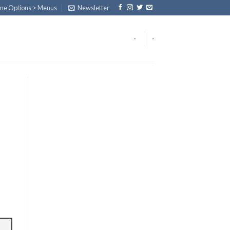
eme Options > Menus
Newsletter
-
-