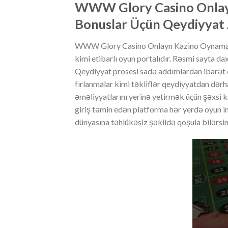
WWW Glory Casino Onlayn
Bonuslar Üçün Qeydiyyat
WWW Glory Casino Onlayn Kazino Oynamaq 
kimi etibarlı oyun portalıdır. Rəsmi sayta daxil
Qeydiyyat prosesi sadə addımlardan ibarət o
fırlanmalar kimi təkliflər qeydiyyatdan dərh
əməliyyatlarını yerinə yetirmək üçün şəxsi k
giriş təmin edən platforma hər yerdə oyun im
dünyasına təhlükəsiz şəkildə qoşula bilərsin