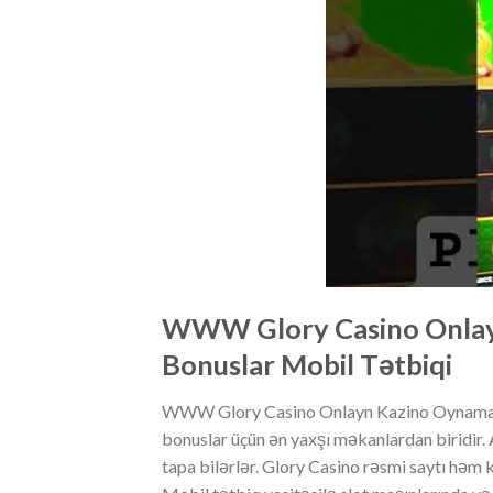
WWW Glory Casino Onlayn
Bonuslar Mobil Tətbiqi
WWW Glory Casino Onlayn Kazino Oynamaq | 
bonuslar üçün ən yaxşı məkanlardan biridir.
tapa bilərlər. Glory Casino rəsmi saytı həm