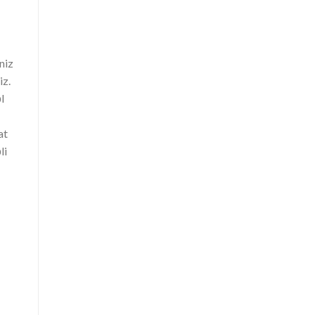
niz
iz.
l
at
li