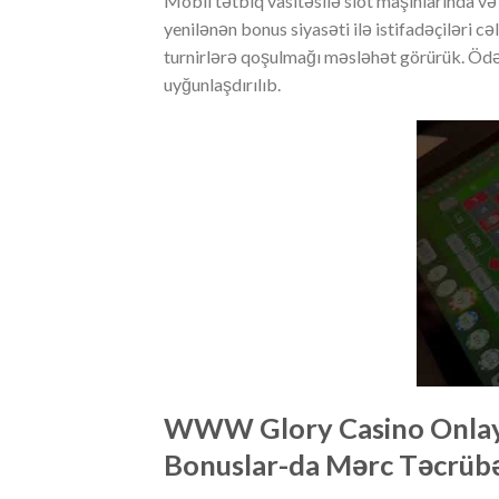
Mobil tətbiq vasitəsilə slot maşınlarında v
yenilənən bonus siyasəti ilə istifadəçiləri 
turnirlərə qoşulmağı məsləhət görürük. Ödə
uyğunlaşdırılıb.
WWW Glory Casino Onlayn
Bonuslar-da Mərc Təcrübə