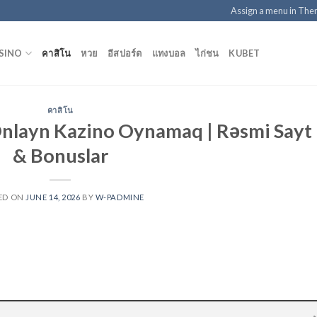
Assign a menu in Th
SINO
คาสิโน
หวย
อีสปอร์ต
แทงบอล
ไก่ชน
KUBET
คาสิโน
layn Kazino Oynamaq | Rəsmi Sayt
& Bonuslar
ED ON
JUNE 14, 2026
BY
W-PADMINE