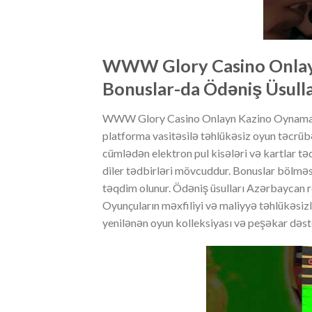
WWW Glory Casino Onlayn
Bonuslar-da Ödəniş Üsulla
WWW Glory Casino Onlayn Kazino Oynamaq 
platforma vasitəsilə təhlükəsiz oyun təcrübə
cümlədən elektron pul kisələri və kartlar təq
diler tədbirləri mövcuddur. Bonuslar bölməsi
təqdim olunur. Ödəniş üsulları Azərbaycan r
Oyunçuların məxfiliyi və maliyyə təhlükəsizl
yenilənən oyun kolleksiyası və peşəkar dəstə