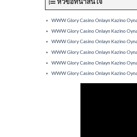
หัวข้อที่น่าสนใจ
WWW Glory Casino Onlayn Kazino Oynama
WWW Glory Casino Onlayn Kazino Oynam
WWW Glory Casino Onlayn Kazino Oynama
WWW Glory Casino Onlayn Kazino Oynam
WWW Glory Casino Onlayn Kazino Oynam
WWW Glory Casino Onlayn Kazino Oynam