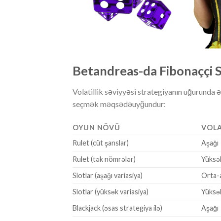
Betandreas-da Fibonaççi S
Volatillik səviyyəsi strategiyanın uğurunda 
seçmək məqsədəuyğundur:
OYUN NÖVÜ
VOLA
Rulet (cüt şanslar)
Aşağı
Rulet (tək nömrələr)
Yüksə
Slotlar (aşağı variasiya)
Orta-
Slotlar (yüksək variasiya)
Yüksə
Blackjack (əsas strategiya ilə)
Aşağı