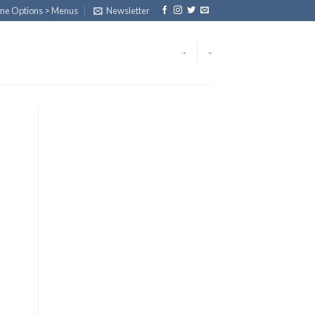
eme Options > Menus
Newsletter
-
-