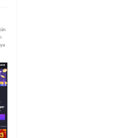
çün
n
iya