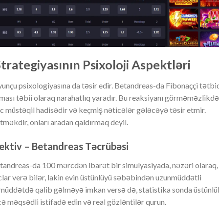
rategiyasının Psixoloji Aspektləri
oyunçu psixologiyasına da təsir edir. Betandreas-da Fibonaççi tətbi
ması təbii olaraq narahatlıq yaradır. Bu reaksiyanı görməməzlikd
c müstəqil hadisədir və keçmiş nəticələr gələcəyə təsir etmir.
tməkdir, onları aradan qaldırmaq deyil.
ektiv – Betandreas Təcrübəsi
Betandreas-da 100 mərcdən ibarət bir simulyasiyada, nəzəri olaraq,
clar verə bilər, lakin evin üstünlüyü səbəbindən uzunmüddətli
müddətdə qalib gəlməyə imkan versə də, statistika sonda üstünlü
cə məqsədli istifadə edin və real gözləntilər qurun.