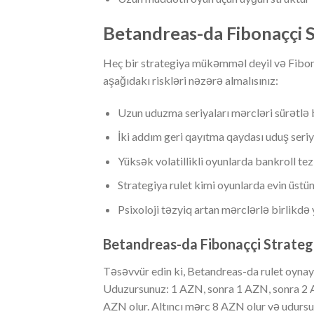
Betandreas-da Fibonaççi S
Heç bir strategiya mükəmməl deyil və Fibon
aşağıdakı riskləri nəzərə almalısınız:
Uzun uduzma seriyaları mərcləri sürətlə 
İki addım geri qayıtma qaydası uduş seri
Yüksək volatillikli oyunlarda bankroll te
Strategiya rulet kimi oyunlarda evin üstü
Psixoloji təzyiq artan mərclərlə birlikdə 
Betandreas-da Fibonaççi Strateg
Təsəvvür edin ki, Betandreas-da rulet oynayı
Uduzursunuz: 1 AZN, sonra 1 AZN, sonra 2 
AZN olur. Altıncı mərc 8 AZN olur və udursu