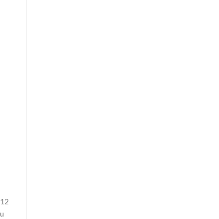
 12
Bu