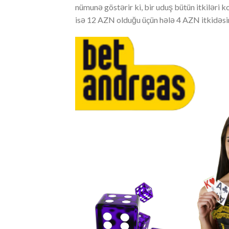
nümunə göstərir ki, bir uduş bütün itkiləri 
isə 12 AZN olduğu üçün hələ 4 AZN itkidəsini