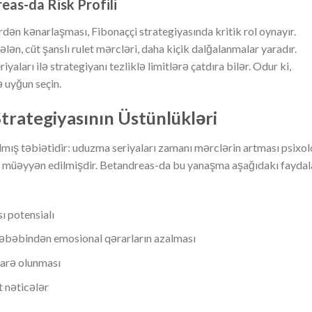
eas-da Risk Profili
rdən kənarlaşması, Fibonaççi strategiyasında kritik rol oynayır.
ələn, cüt şanslı rulet mərcləri, daha kiçik dalğalanmalar yaradır.
iyaları ilə strategiyanı tezliklə limitlərə çatdıra bilər. Odur ki,
uyğun seçin.
trategiyasının Üstünlükləri
lmış təbiətidir: uduzma seriyaları zamanı mərclərin artması psixol
ən müəyyən edilmişdir. Betandreas-da bu yanaşma aşağıdakı faydal
ı potensialı
 səbəbindən emosional qərarların azalması
darə olunması
t nəticələr