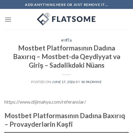
Skip
ADD ANYTHING HERE OR JUST REMOVE IT...
to
content
คาสิโน
Mostbet Platformasının Dadına
Baxırıq – Mostbet-də Qeydiyyat və
Giriş – Sadəlikdəki Nüans
POSTED ON
JUNE 17, 2026
BY
W-PADMINE
https://www.dijimahya.com/referanslar/
Mostbet Platformasının Dadına Baxırıq
– Provayderlərin Kəşfi