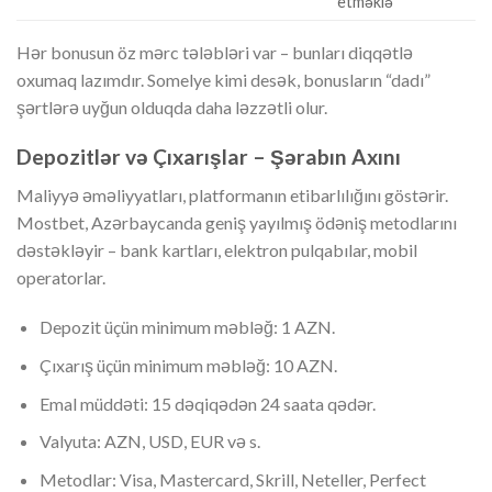
etməklə
Hər bonusun öz mərc tələbləri var – bunları diqqətlə
oxumaq lazımdır. Somelye kimi desək, bonusların “dadı”
şərtlərə uyğun olduqda daha ləzzətli olur.
Depozitlər və Çıxarışlar – Şərabın Axını
Maliyyə əməliyyatları, platformanın etibarlılığını göstərir.
Mostbet, Azərbaycanda geniş yayılmış ödəniş metodlarını
dəstəkləyir – bank kartları, elektron pulqabılar, mobil
operatorlar.
Depozit üçün minimum məbləğ: 1 AZN.
Çıxarış üçün minimum məbləğ: 10 AZN.
Emal müddəti: 15 dəqiqədən 24 saata qədər.
Valyuta: AZN, USD, EUR və s.
Metodlar: Visa, Mastercard, Skrill, Neteller, Perfect